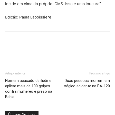
incide em cima do próprio ICMS. Isso é uma loucura”.
Edição: Paula Laboissière
Artigo anterior
Próximo artigo
Homem acusado de iludir e
Duas pessoas morrem em
aplicar mais de 100 golpes
trágico acidente na BA-120
contra mulheres é preso na
Bahia
Últimas Notícias