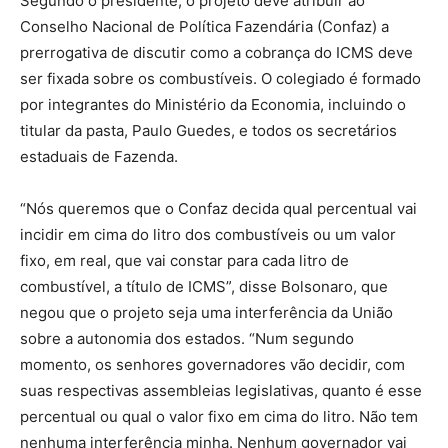
Segundo o presidente, o projeto deve atribuir ao
Conselho Nacional de Política Fazendária (Confaz) a
prerrogativa de discutir como a cobrança do ICMS deve
ser fixada sobre os combustíveis. O colegiado é formado
por integrantes do Ministério da Economia, incluindo o
titular da pasta, Paulo Guedes, e todos os secretários
estaduais de Fazenda.
“Nós queremos que o Confaz decida qual percentual vai
incidir em cima do litro dos combustíveis ou um valor
fixo, em real, que vai constar para cada litro de
combustível, a título de ICMS”, disse Bolsonaro, que
negou que o projeto seja uma interferência da União
sobre a autonomia dos estados. “Num segundo
momento, os senhores governadores vão decidir, com
suas respectivas assembleias legislativas, quanto é esse
percentual ou qual o valor fixo em cima do litro. Não tem
nenhuma interferência minha. Nenhum governador vai