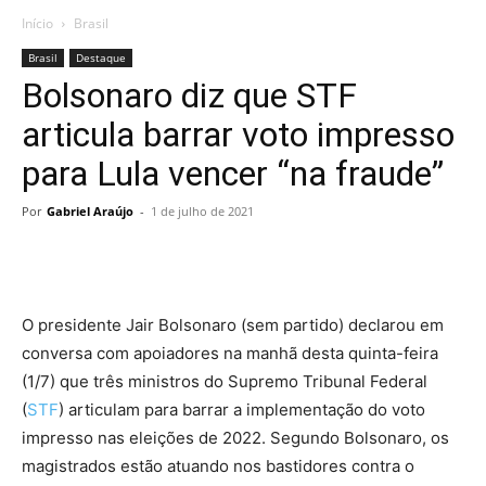
Início
Brasil
Brasil
Destaque
Bolsonaro diz que STF
articula barrar voto impresso
para Lula vencer “na fraude”
Por
Gabriel Araújo
-
1 de julho de 2021
O presidente Jair Bolsonaro (sem partido) declarou em
conversa com apoiadores na manhã desta quinta-feira
(1/7) que três ministros do Supremo Tribunal Federal
(
STF
) articulam para barrar a implementação do voto
impresso nas eleições de 2022. Segundo Bolsonaro, os
magistrados estão atuando nos bastidores contra o