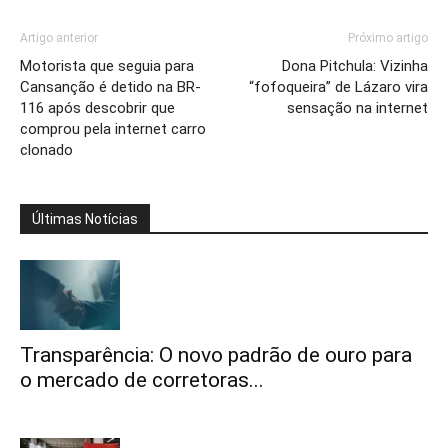
Artigo anterior
Próximo artigo
Motorista que seguia para
Dona Pitchula: Vizinha
Cansanção é detido na BR-
“fofoqueira” de Lázaro vira
116 após descobrir que
sensação na internet
comprou pela internet carro
clonado
Últimas Notícias
Transparência: O novo padrão de ouro para
o mercado de corretoras...