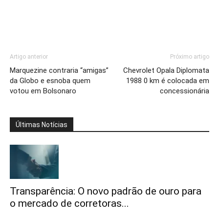
Artigo anterior
Próximo artigo
Marquezine contraria “amigas”
Chevrolet Opala Diplomata
da Globo e esnoba quem
1988 0 km é colocada em
votou em Bolsonaro
concessionária
Últimas Notícias
Transparência: O novo padrão de ouro para
o mercado de corretoras...