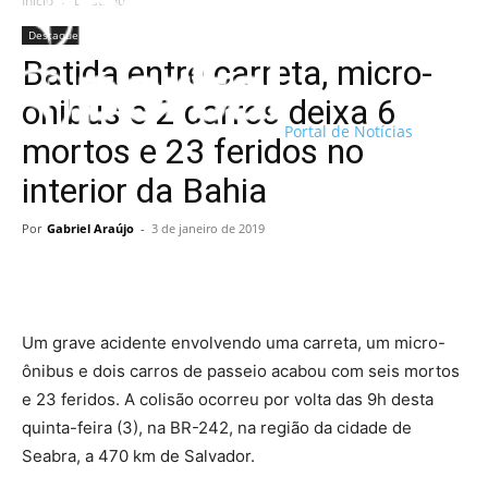
Início
Destaque
Destaque
Batida entre carreta, micro-
ônibus e 2 carros deixa 6
Portal de Notícias
mortos e 23 feridos no
interior da Bahia
Por
Gabriel Araújo
-
3 de janeiro de 2019
Um grave acidente envolvendo uma carreta, um micro-
ônibus e dois carros de passeio acabou com seis mortos
e 23 feridos. A colisão ocorreu por volta das 9h desta
quinta-feira (3), na BR-242, na região da cidade de
Seabra, a 470 km de Salvador.