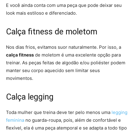
E você ainda conta com uma peça que pode deixar seu
look mais estiloso e diferenciado.
Calça fitness de moletom
Nos dias frios, evitamos suor naturalmente. Por isso, a
calça fitness
de moletom é uma excelente opção para
treinar. As peças feitas de algodão e/ou poliéster podem
manter seu corpo aquecido sem limitar seus
movimentos.
Calça legging
Toda mulher que treina deve ter pelo menos uma
l
egging
feminina
no guarda-roupa, pois, além de confortável e
flexível, ela é uma peça atemporal e se adapta a todo tipo