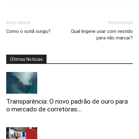
Artigo anterior
Próximo artigo
Como o sutiã surgiu?
Qual lingerie usar com vestido
para não marcar?
Últimas Notícias
Transparência: O novo padrão de ouro para
o mercado de corretoras...