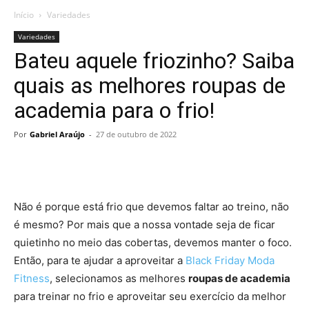
Início
Variedades
Variedades
Bateu aquele friozinho? Saiba
quais as melhores roupas de
academia para o frio!
Por
Gabriel Araújo
-
27 de outubro de 2022
Não é porque está frio que devemos faltar ao treino, não
é mesmo? Por mais que a nossa vontade seja de ficar
quietinho no meio das cobertas, devemos manter o foco.
Então, para te ajudar a aproveitar a
Black Friday Moda
Fitness
, selecionamos as melhores
roupas de academia
para treinar no frio e aproveitar seu exercício da melhor