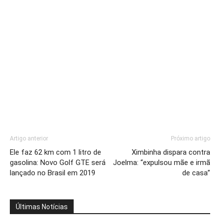
Artigo anterior
Próximo artigo
Ele faz 62 km com 1 litro de
Ximbinha dispara contra
gasolina: Novo Golf GTE será
Joelma: “expulsou mãe e irmã
lançado no Brasil em 2019
de casa”
Últimas Notícias