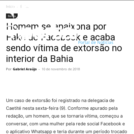
Início
Bahia
Bahia
Homem se apaixona por
Fake do Facebook e acaba
Portal de Notícias
sendo vítima de extorsão no
interior da Bahia
Por
Gabriel Araújo
-
10 de novembro de 2018
Um caso de extorsão foi registrado na delegacia de
Caetité nesta sexta-feira (9). Conforme apurado pela
redação, um homem, que se tornaria vítima, começou a
conversar, com uma mulher pela rede social Facebook e
o aplicativo Whatsapp e teria durante um período trocado