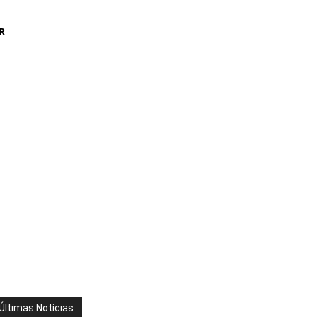
R
Últimas Notícias