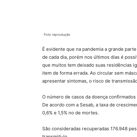
Foto reprodução
É evidente que na pandemia a grande parte 
de cada dia, porém nos últimos dias é possí
que muitos tem deixado suas residências i
item de forma errada. Ao circular sem másc
apresentar sintomas, o risco de transmissão
O número de casos da doença confirmados n
De acordo com a Sesab, a taxa de crescimen
0,6% e 1,5% no de mortes.
São consideradas recuperadas 176.948 pess
transmiti-lo.