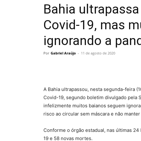
Bahia ultrapassa
Covid-19, mas m
ignorando a pan
Por
Gabriel Araújo
-
11 de agosto de 2020
A Bahia ultrapassou, nesta segunda-feira (1
Covid-19, segundo boletim divulgado pela 
infelizmente muitos baianos seguem ignor
risco ao circular sem máscara e não manter
Conforme o órgão estadual, nas últimas 24 
19 e 58 novas mortes.