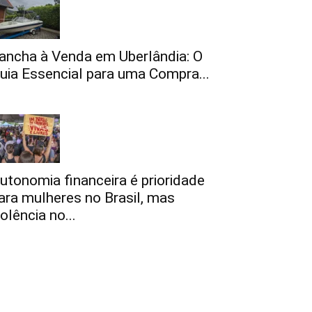
ancha à Venda em Uberlândia: O
uia Essencial para uma Compra...
utonomia financeira é prioridade
ara mulheres no Brasil, mas
iolência no...