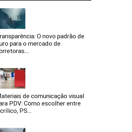
ransparência: O novo padrão de
uro para o mercado de
orretoras...
ateriais de comunicação visual
ara PDV: Como escolher entre
crílico, PS...