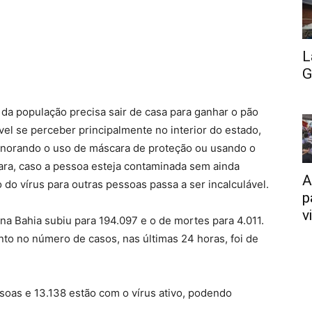
L
G
da população precisa sair de casa para ganhar o pão
vel se perceber principalmente no interior do estado,
gnorando o uso de máscara de proteção ou usando o
ara, caso a pessoa esteja contaminada sem ainda
A
 do vírus para outras pessoas passa a ser incalculável.
p
v
a Bahia subiu para 194.097 e o de mortes para 4.011.
to no número de casos, nas últimas 24 horas, foi de
oas e 13.138 estão com o vírus ativo, podendo