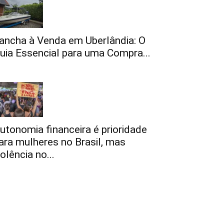
ancha à Venda em Uberlândia: O
uia Essencial para uma Compra...
utonomia financeira é prioridade
ara mulheres no Brasil, mas
iolência no...