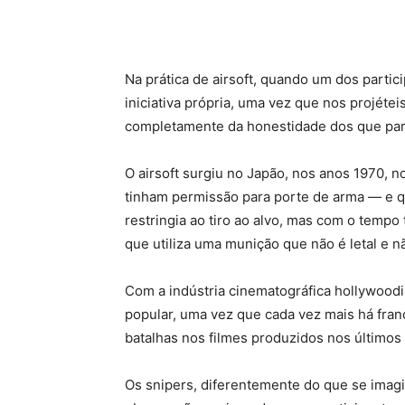
Na prática de airsoft, quando um dos partic
iniciativa própria, uma vez que nos projéte
completamente da honestidade dos que parti
O airsoft surgiu no Japão, nos anos 1970, 
tinham permissão para porte de arma — e que
restringia ao tiro ao alvo, mas com o temp
que utiliza uma munição que não é letal e 
Com a indústria cinematográfica hollywoodia
popular, uma vez que cada vez mais há franc
batalhas nos filmes produzidos nos últimos 
Os snipers, diferentemente do que se imagi