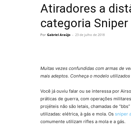
Atiradores a dis
categoria Sniper 
Por
Gabriel Araújo
-
23 de julho de 2018
Muitas vezes confundidas com armas de verd
mais adeptos. Conheça o modelo utilizados 
Você já ouviu falar ou se interessa por Air
práticas de guerra, com operações militares 
projéteis não são letais, chamadas de “bbs” 
utilizadas: elétrica, à gás e mola. Os
sniper a
comumente utilizam rifles a mola e a gás.