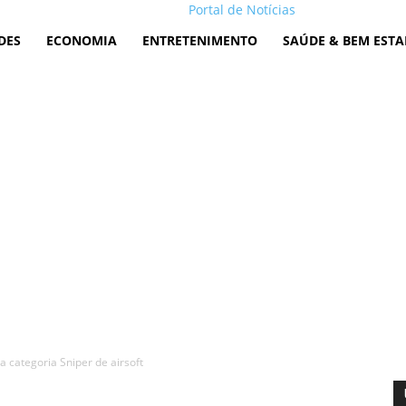
Portal de Notícias
DES
ECONOMIA
ENTRETENIMENTO
SAÚDE & BEM ESTA
a categoria Sniper de airsoft