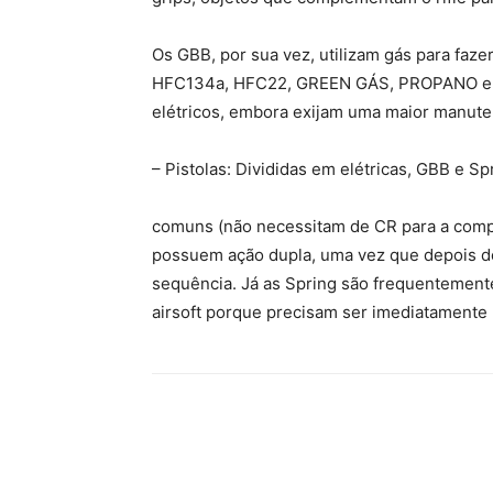
Os GBB, por sua vez, utilizam gás para faze
HFC134a, HFC22, GREEN GÁS, PROPANO e CO
elétricos, embora exijam uma maior manut
– Pistolas: Divididas em elétricas, GBB e Spr
comuns (não necessitam de CR para a compr
possuem ação dupla, uma vez que depois do
sequência. Já as Spring são frequentemente 
airsoft porque precisam ser imediatamente