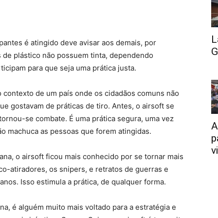
L
ipantes é atingido deve avisar aos demais, por
G
is de plástico não possuem tinta, dependendo
cipam para que seja uma prática justa.
no contexto de um país onde os cidadãos comuns não
 gostavam de práticas de tiro. Antes, o airsoft se
o tornou-se combate. É uma prática segura, uma vez
A
não machuca as pessoas que forem atingidas.
p
v
na, o airsoft ficou mais conhecido por se tornar mais
o-atiradores, os snipers, e retratos de guerras e
anos. Isso estimula a prática, de qualquer forma.
na, é alguém muito mais voltado para a estratégia e