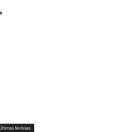
R
Últimas Notícias