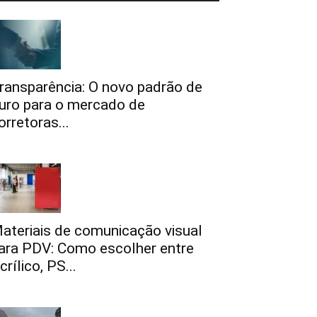
ransparência: O novo padrão de
uro para o mercado de
orretoras...
ateriais de comunicação visual
ara PDV: Como escolher entre
crílico, PS...