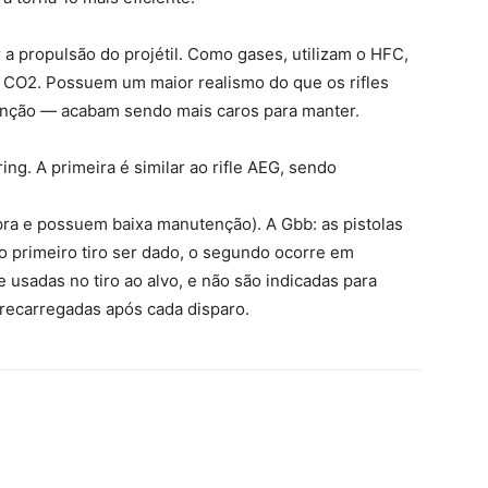
r a propulsão do projétil. Como gases, utilizam o HFC,
2. Possuem um maior realismo do que os rifles
enção — acabam sendo mais caros para manter.
ing. A primeira é similar ao rifle AEG, sendo
a e possuem baixa manutenção). A Gbb: as pistolas
 primeiro tiro ser dado, o segundo ocorre em
usadas no tiro ao alvo, e não são indicadas para
 recarregadas após cada disparo.