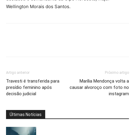
Wellington Morais dos Santos.
Artigo anterior
Próximo artigo
Travesti é transferida para
Marília Mendonça volta a
presídio feminino após
causar alvoroço com foto no
decisão judicial
instagram
Últimas Notícias