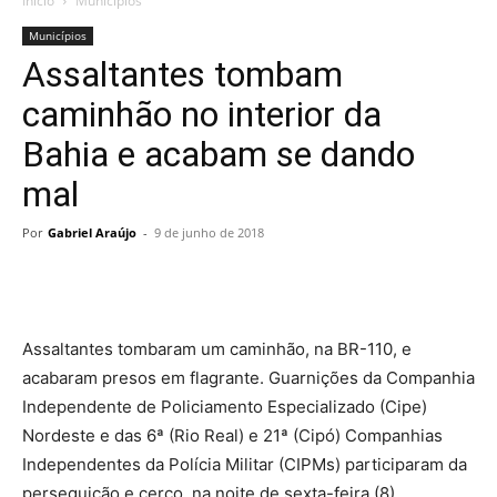
Início
Municípios
Municípios
Assaltantes tombam
caminhão no interior da
Bahia e acabam se dando
mal
Por
Gabriel Araújo
-
9 de junho de 2018
Assaltantes tombaram um caminhão, na BR-110, e
acabaram presos em flagrante. Guarnições da Companhia
Independente de Policiamento Especializado (Cipe)
Nordeste e das 6ª (Rio Real) e 21ª (Cipó) Companhias
Independentes da Polícia Militar (CIPMs) participaram da
perseguição e cerco, na noite de sexta-feira (8).