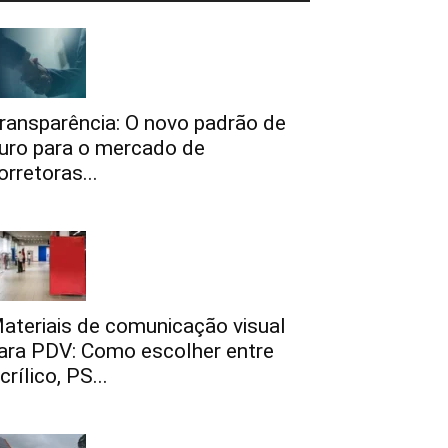
ransparência: O novo padrão de
uro para o mercado de
orretoras...
ateriais de comunicação visual
ara PDV: Como escolher entre
crílico, PS...