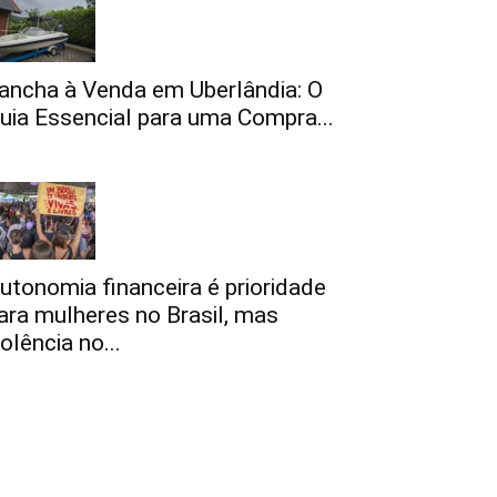
ancha à Venda em Uberlândia: O
uia Essencial para uma Compra...
utonomia financeira é prioridade
ara mulheres no Brasil, mas
iolência no...