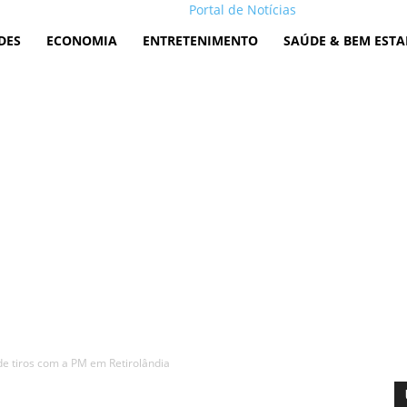
Portal de Notícias
DES
ECONOMIA
ENTRETENIMENTO
SAÚDE & BEM ESTA
de tiros com a PM em Retirolândia