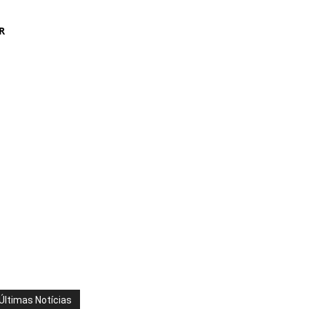
R
Últimas Notícias