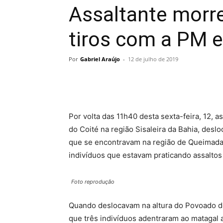
Assaltante morre
tiros com a PM e
Por
Gabriel Araújo
-
12 de julho de 2019
Por volta das 11h40 desta sexta-feira, 12, 
do Coité na região Sisaleira da Bahia, desl
que se encontravam na região de Queimada d
indivíduos que estavam praticando assaltos 
Foto reprodução
Quando deslocavam na altura do Povoado de
que três indivíduos adentraram ao matagal 