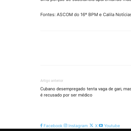
Fontes: ASCOM do 16º BPM e Calila Notícia
Artigo anterior
Cubano desempregado tenta vaga de gari, ma
é recusado por ser médico
Facebook
Instagram
X
Youtube