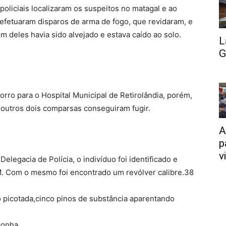
oliciais localizaram os suspeitos no matagal e ao
fetuaram disparos de arma de fogo, que revidaram, e
 deles havia sido alvejado e estava caído ao solo.
L
G
rro para o Hospital Municipal de Retirolândia, porém,
Os outros dois comparsas conseguiram fugir.
A
p
v
legacia de Polícia, o indivíduo foi identificado e
M. Com o mesmo foi encontrado um revólver calibre.38
picotada,cinco pinos de substância aparentando
conha.