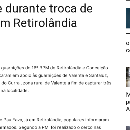
 durante troca de
m Retirolândia
T
o
c
as guarnições do 16º BPM de Retirolândia e Conceição
ocaram em apoio às guarnições de Valente e Santaluz,
o Curral, zona rural de Valente a fim de capturar três
na localidade.
M
p
A
 Pau Fava, já em Retirolândia, populares informaram
armados. Segundo a PM, foi realizado o cerco nas