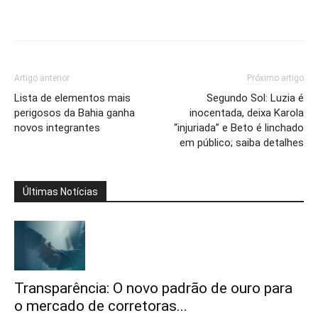
Artigo anterior
Próximo artigo
Lista de elementos mais
Segundo Sol: Luzia é
perigosos da Bahia ganha
inocentada, deixa Karola
novos integrantes
“injuriada” e Beto é linchado
em público; saiba detalhes
Últimas Notícias
Transparência: O novo padrão de ouro para
o mercado de corretoras...