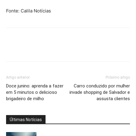
Fonte: Calila Notícias
Artigo anterior
Próximo artigo
Doce junino: aprenda a fazer
Carro conduzido por mulher
em 5 minutos o delicioso
invade shopping de Salvador e
brigadeiro de milho
assusta clientes
Últimas Notícias