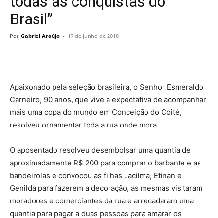
todas as conquistas do
Brasil”
Por
Gabriel Araújo
-
17 de junho de 2018
Apaixonado pela seleção brasileira, o Senhor Esmeraldo
Carneiro, 90 anos, que vive a expectativa de acompanhar
mais uma copa do mundo em Conceição do Coité,
resolveu ornamentar toda a rua onde mora.
O aposentado resolveu desembolsar uma quantia de
aproximadamente R$ 200 para comprar o barbante e as
bandeirolas e convocou as filhas Jacilma, Etinan e
Genilda para fazerem a decoração, as mesmas visitaram
moradores e comerciantes da rua e arrecadaram uma
quantia para pagar a duas pessoas para amarar os