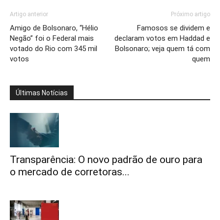
Artigo anterior
Próximo artigo
Amigo de Bolsonaro, “Hélio
Famosos se dividem e
Negão” foi o Federal mais
declaram votos em Haddad e
votado do Rio com 345 mil
Bolsonaro; veja quem tá com
votos
quem
Últimas Notícias
Transparência: O novo padrão de ouro para
o mercado de corretoras...