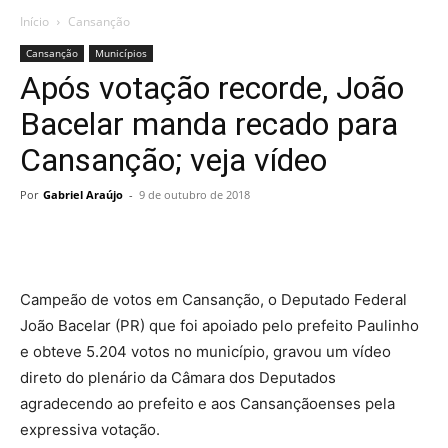
Início
Cansanção
Cansanção
Municípios
Após votação recorde, João
Bacelar manda recado para
Cansanção; veja vídeo
Por
Gabriel Araújo
-
9 de outubro de 2018
Campeão de votos em Cansanção, o Deputado Federal
João Bacelar (PR) que foi apoiado pelo prefeito Paulinho
e obteve 5.204 votos no município, gravou um vídeo
direto do plenário da Câmara dos Deputados
agradecendo ao prefeito e aos Cansançãoenses pela
expressiva votação.