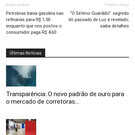
Artigo anterior
Próximo artigo
Petrobras baixa gasolina nas
“O Sétimo Guardião”: segredo
refinarias para R$ 1,50
do passado de Luz é revelado;
enquanto que nos postos o
saiba detalhes
consumidor paga R$ 4,60
Últimas Notícias
Transparência: O novo padrão de ouro para
o mercado de corretoras...