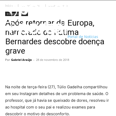
Início
Entretenimento
Entretenimento
Entretenimento
Após retornar da Europa,
namorado de Fátima
Portal de Notícias
Bernardes descobre doença
grave
Por
Gabriel Araújo
-
28 de novembro de 2018
Na noite de terça-feira (27), Túlio Gadelha compartilhou
em seu Instagram detalhes de um problema de saúde. O
professor, que já havia se queixado de dores, resolveu ir
ao hospital com o seu pai e realizou exames para
descobrir o motivo do desconforto.