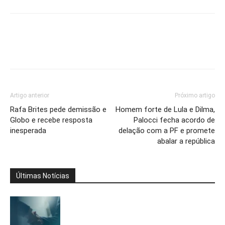
Artigo anterior
Próximo artigo
Rafa Brites pede demissão e
Homem forte de Lula e Dilma,
Globo e recebe resposta
Palocci fecha acordo de
inesperada
delação com a PF e promete
abalar a república
Últimas Notícias