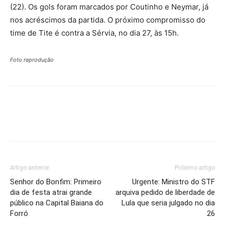
(22). Os gols foram marcados por Coutinho e Neymar, já
nos acréscimos da partida. O próximo compromisso do
time de Tite é contra a Sérvia, no dia 27, às 15h.
Foto reprodução
Artigo anterior
Próximo artigo
Senhor do Bonfim: Primeiro
Urgente: Ministro do STF
dia de festa atrai grande
arquiva pedido de liberdade de
público na Capital Baiana do
Lula que seria julgado no dia
Forró
26