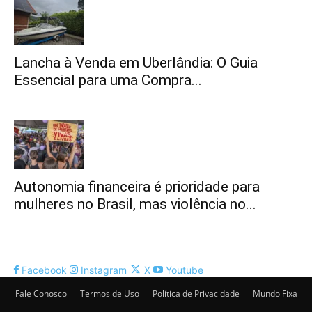
Lancha à Venda em Uberlândia: O Guia
Essencial para uma Compra...
Autonomia financeira é prioridade para
mulheres no Brasil, mas violência no...
Facebook
Instagram
X
Youtube
Fale Conosco
Termos de Uso
Política de Privacidade
Mundo Fixa