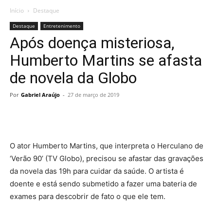
Início
Destaque
Destaque
Entretenimento
Após doença misteriosa,
Humberto Martins se afasta
de novela da Globo
Por
Gabriel Araújo
-
27 de março de 2019
O ator Humberto Martins, que interpreta o Herculano de
‘Verão 90’ (TV Globo), precisou se afastar das gravações
da novela das 19h para cuidar da saúde. O artista é
doente e está sendo submetido a fazer uma bateria de
exames para descobrir de fato o que ele tem.