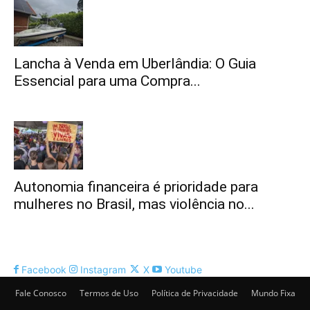
Lancha à Venda em Uberlândia: O Guia
Essencial para uma Compra...
Autonomia financeira é prioridade para
mulheres no Brasil, mas violência no...
Facebook
Instagram
X
Youtube
Fale Conosco
Termos de Uso
Política de Privacidade
Mundo Fixa