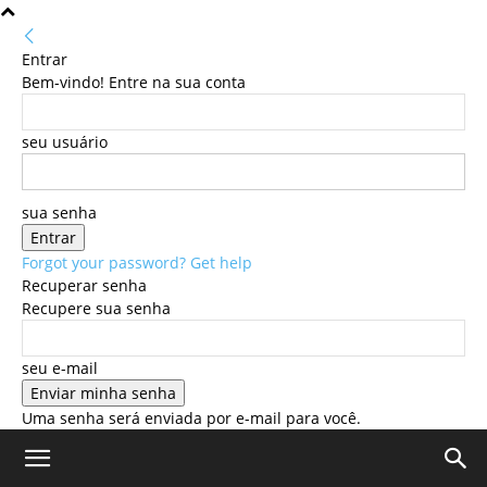
Entrar
Bem-vindo! Entre na sua conta
seu usuário
sua senha
Forgot your password? Get help
Recuperar senha
Recupere sua senha
seu e-mail
Uma senha será enviada por e-mail para você.