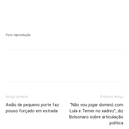
Foto reprodução
Artigo anterior
Próximo artigo
Avião de pequeno porte faz
“Não vou jogar dominó com
pouso forçado em estrada
Lula e Temer no xadrez”, diz
Bolsonaro sobre articulação
política