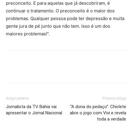
preconceito. E para aquelas que já descobriram, é
continuar o tratamento. O preconceito é o maior dos
problemas. Qualquer pessoa pode ter depressão e muita
gente jura de pé junto que não tem. Isso é um dos
maiores problemas!”.
Artigo anterior
Próximo artigo
Jornalista da TV Bahia vai
“A dona do pedaço”: Chiclete
apresentar o Jornal Nacional
abre o jogo com Vivi e revela
toda a verdade