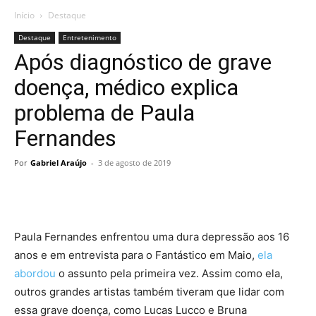
Início
Destaque
Destaque
Entretenimento
Após diagnóstico de grave
doença, médico explica
problema de Paula
Fernandes
Por
Gabriel Araújo
-
3 de agosto de 2019
Paula Fernandes enfrentou uma dura depressão aos 16
anos e em entrevista para o Fantástico em Maio,
ela
abordou
o assunto pela primeira vez. Assim como ela,
outros grandes artistas também tiveram que lidar com
essa grave doença, como Lucas Lucco e Bruna