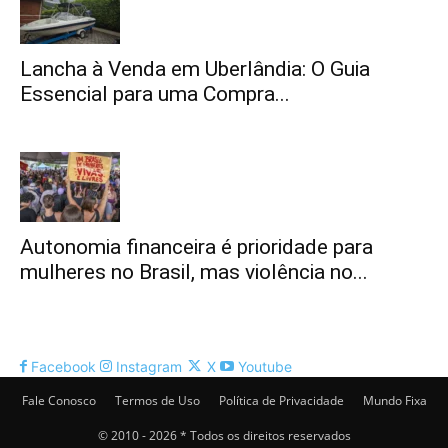
Lancha à Venda em Uberlândia: O Guia
Essencial para uma Compra...
Autonomia financeira é prioridade para
mulheres no Brasil, mas violência no...
Facebook
Instagram
X
Youtube
Fale Conosco
Termos de Uso
Política de Privacidade
Mundo Fixa
© 2010 - 2026 * Todos os direitos reservados