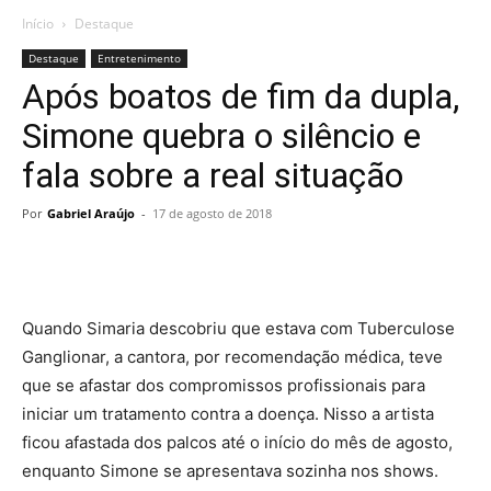
Início
Destaque
Destaque
Entretenimento
Após boatos de fim da dupla,
Simone quebra o silêncio e
fala sobre a real situação
Por
Gabriel Araújo
-
17 de agosto de 2018
Quando Simaria descobriu que estava com Tuberculose
Ganglionar, a cantora, por recomendação médica, teve
que se afastar dos compromissos profissionais para
iniciar um tratamento contra a doença. Nisso a artista
ficou afastada dos palcos até o início do mês de agosto,
enquanto Simone se apresentava sozinha nos shows.