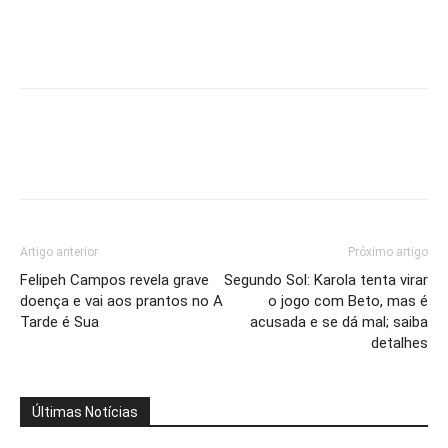
Artigo anterior
Próximo artigo
Felipeh Campos revela grave
Segundo Sol: Karola tenta virar
doença e vai aos prantos no A
o jogo com Beto, mas é
Tarde é Sua
acusada e se dá mal; saiba
detalhes
Últimas Notícias