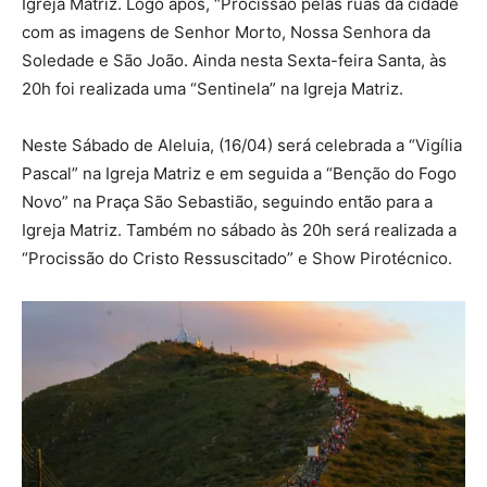
Igreja Matriz. Logo após, “Procissão pelas ruas da cidade
com as imagens de Senhor Morto, Nossa Senhora da
Soledade e São João. Ainda nesta Sexta-feira Santa, às
20h foi realizada uma “Sentinela” na Igreja Matriz.
Neste Sábado de Aleluia, (16/04) será celebrada a “Vigília
Pascal” na Igreja Matriz e em seguida a “Benção do Fogo
Novo” na Praça São Sebastião, seguindo então para a
Igreja Matriz. Também no sábado às 20h será realizada a
“Procissão do Cristo Ressuscitado” e Show Pirotécnico.