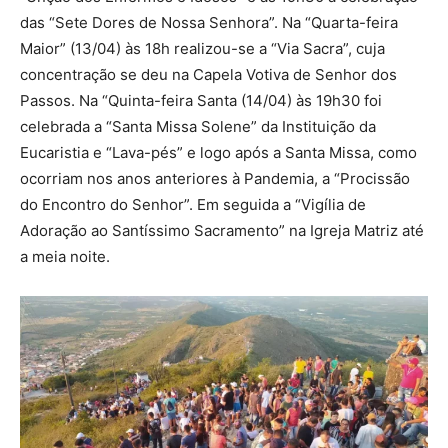
das “Sete Dores de Nossa Senhora”. Na “Quarta-feira
Maior” (13/04) às 18h realizou-se a “Via Sacra”, cuja
concentração se deu na Capela Votiva de Senhor dos
Passos. Na “Quinta-feira Santa (14/04) às 19h30 foi
celebrada a “Santa Missa Solene” da Instituição da
Eucaristia e “Lava-pés” e logo após a Santa Missa, como
ocorriam nos anos anteriores à Pandemia, a “Procissão
do Encontro do Senhor”. Em seguida a “Vigília de
Adoração ao Santíssimo Sacramento” na Igreja Matriz até
a meia noite.