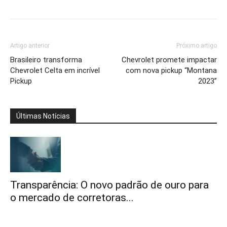
Artigo anterior
Próximo artigo
Brasileiro transforma
Chevrolet promete impactar
Chevrolet Celta em incrível
com nova pickup “Montana
Pickup
2023”
Últimas Notícias
Transparência: O novo padrão de ouro para
o mercado de corretoras...