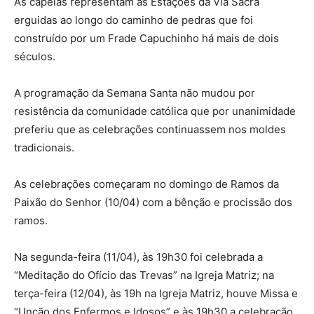
As capelas representam as Estações da Via Sacra
erguidas ao longo do caminho de pedras que foi
construído por um Frade Capuchinho há mais de dois
séculos.
A programação da Semana Santa não mudou por
resistência da comunidade católica que por unanimidade
preferiu que as celebrações continuassem nos moldes
tradicionais.
As celebrações começaram no domingo de Ramos da
Paixão do Senhor (10/04) com a bênção e procissão dos
ramos.
Na segunda-feira (11/04), às 19h30 foi celebrada a
“Meditação do Ofício das Trevas” na Igreja Matriz; na
terça-feira (12/04), às 19h na Igreja Matriz, houve Missa e
“Unção dos Enfermos e Idosos” e às 19h30 a celebração