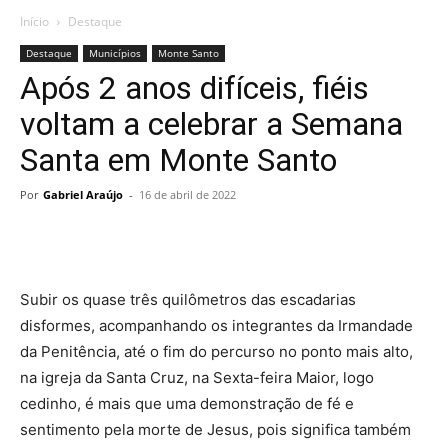
Início
Destaque
Destaque
Municípios
Monte Santo
Após 2 anos difíceis, fiéis
voltam a celebrar a Semana
Santa em Monte Santo
Por
Gabriel Araújo
-
16 de abril de 2022
Subir os quase três quilômetros das escadarias
disformes, acompanhando os integrantes da Irmandade
da Penitência, até o fim do percurso no ponto mais alto,
na igreja da Santa Cruz, na Sexta-feira Maior, logo
cedinho, é mais que uma demonstração de fé e
sentimento pela morte de Jesus, pois significa também