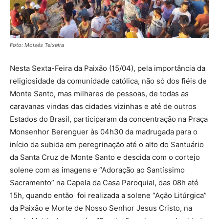
Foto: Moisés Teixeira
Nesta Sexta-Feira da Paixão (15/04), pela importância da
religiosidade da comunidade católica, não só dos fiéis de
Monte Santo, mas milhares de pessoas, de todas as
caravanas vindas das cidades vizinhas e até de outros
Estados do Brasil, participaram da concentração na Praça
Monsenhor Berenguer às 04h30 da madrugada para o
início da subida em peregrinação até o alto do Santuário
da Santa Cruz de Monte Santo e descida com o cortejo
solene com as imagens e “Adoração ao Santíssimo
Sacramento” na Capela da Casa Paroquial, das 08h até
15h, quando então foi realizada a solene “Ação Litúrgica”
da Paixão e Morte de Nosso Senhor Jesus Cristo, na