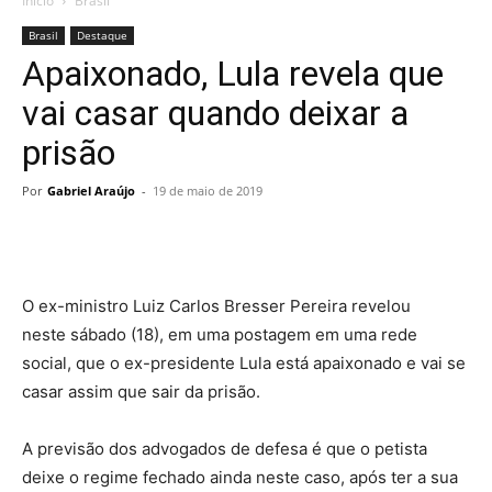
Início
Brasil
Brasil
Destaque
Apaixonado, Lula revela que
vai casar quando deixar a
prisão
Por
Gabriel Araújo
-
19 de maio de 2019
O ex-ministro Luiz Carlos Bresser Pereira revelou
neste sábado (18), em uma postagem em uma rede
social, que o ex-presidente Lula está apaixonado e vai se
casar assim que sair da prisão.
A previsão dos advogados de defesa é que o petista
deixe o regime fechado ainda neste caso, após ter a sua