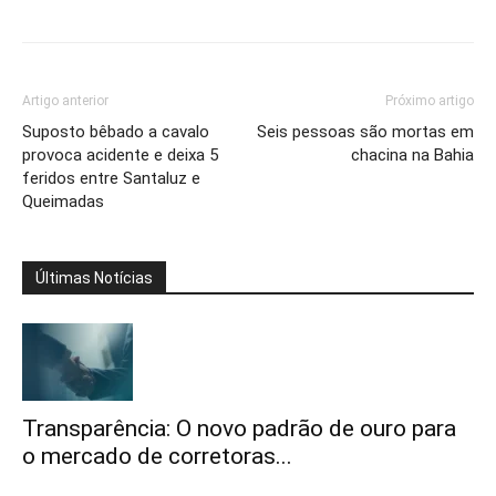
Artigo anterior
Próximo artigo
Suposto bêbado a cavalo
Seis pessoas são mortas em
provoca acidente e deixa 5
chacina na Bahia
feridos entre Santaluz e
Queimadas
Últimas Notícias
Transparência: O novo padrão de ouro para
o mercado de corretoras...