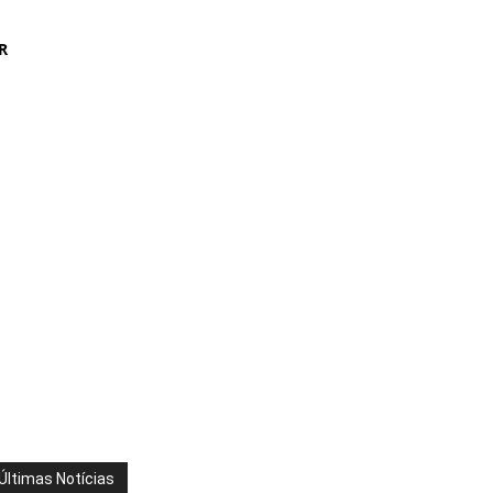
R
Últimas Notícias