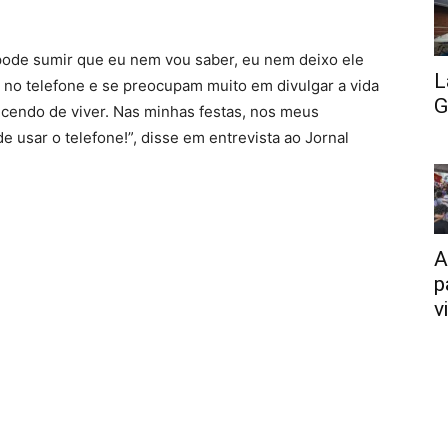
pode sumir que eu nem vou saber, eu nem deixo ele
L
 no telefone e se preocupam muito em divulgar a vida
G
uecendo de viver. Nas minhas festas, nos meus
 usar o telefone!”, disse em entrevista ao Jornal
A
p
v