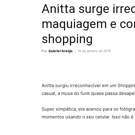
Anitta surge irr
maquiagem e co
shopping
Por
Gabriel Araújo
-
16 de janeiro de 2018
Anitta surgiu irreconhecível em um Shopp
casual, a musa do funk quase passa desape
Super simpática, ela acenou para os fotógr
momentos usando o seu celular. Isso não é