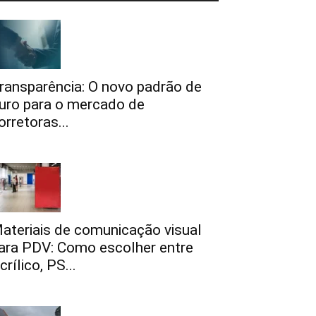
ransparência: O novo padrão de
uro para o mercado de
orretoras...
ateriais de comunicação visual
ara PDV: Como escolher entre
crílico, PS...