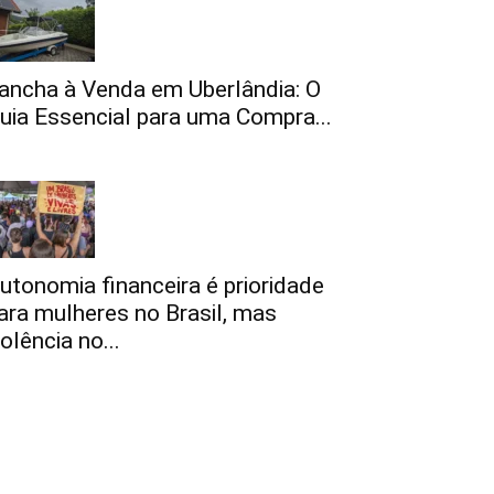
ancha à Venda em Uberlândia: O
uia Essencial para uma Compra...
utonomia financeira é prioridade
ara mulheres no Brasil, mas
iolência no...