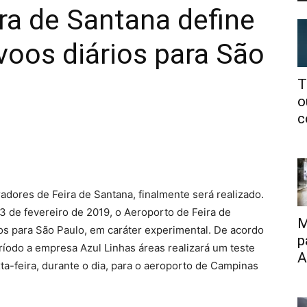
ra de Santana define
 voos diários para São
T
o
c
adores de Feira de Santana, finalmente será realizado.
3 de fevereiro de 2019, o Aeroporto de Feira de
M
ios para São Paulo, em caráter experimental. De acordo
p
íodo a empresa Azul Linhas áreas realizará um teste
A
a-feira, durante o dia, para o aeroporto de Campinas