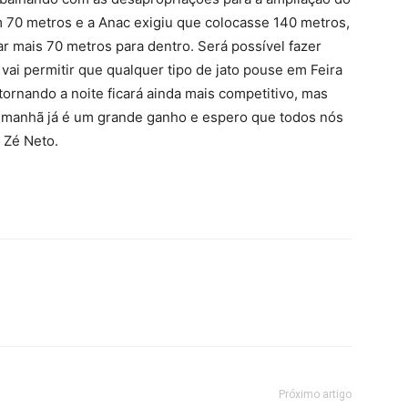
m 70 metros e a Anac exigiu que colocasse 140 metros,
r mais 70 metros para dentro. Será possível fazer
ai permitir que qualquer tipo de jato pouse em Feira
ornando a noite ficará ainda mais competitivo, mas
la manhã já é um grande ganho e espero que todos nós
 Zé Neto.
Próximo artigo