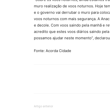
muro realização de voos noturnos. Hoje te
e o governo vai derrubar o muro para coloca
voos noturnos com mais segurança. A Anac v
e decole. Com voos saindo pela manhã e ret
acredito que estes voos diários saindo pe
possamos ajudar neste momento”, declarou
Fonte: Acorda Cidade
Artigo anterior