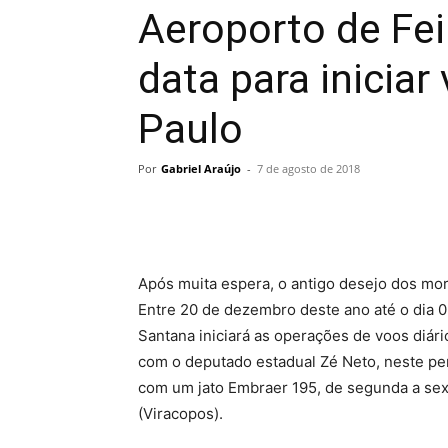
Aeroporto de Fei
data para iniciar
Paulo
Por
Gabriel Araújo
-
7 de agosto de 2018
Após muita espera, o antigo desejo dos mor
Entre 20 de dezembro deste ano até o dia 0
Santana iniciará as operações de voos diár
com o deputado estadual Zé Neto, neste per
com um jato Embraer 195, de segunda a sext
(Viracopos).