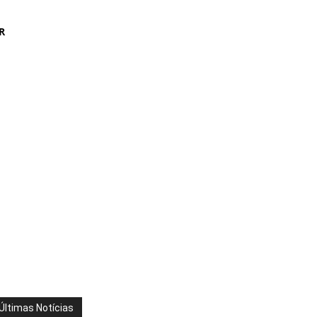
R
Últimas Notícias