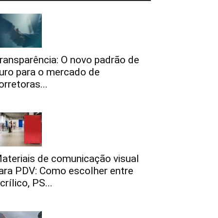
ransparência: O novo padrão de
uro para o mercado de
orretoras...
ateriais de comunicação visual
ara PDV: Como escolher entre
crílico, PS...