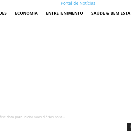
Portal de Notícias
DES
ECONOMIA
ENTRETENIMENTO
SAÚDE & BEM ESTA
ne data para iniciar voos diários para...