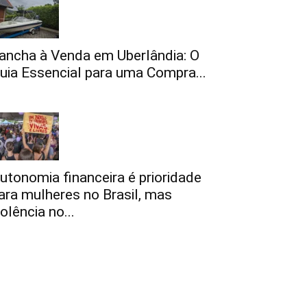
ancha à Venda em Uberlândia: O
uia Essencial para uma Compra...
utonomia financeira é prioridade
ara mulheres no Brasil, mas
iolência no...