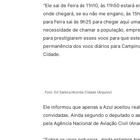
“Ele sai de Feira ás 11h10, às 11h50 estará
onde chegará, se eu não me engano, às 15h
para Feira sai às 9h25 para chegar aqui um
necessidade de chamar a população, empre
para prestigiarem esses voos para que este s
permanência dos voos diários para Campina
Cidade.
Foto: Ed Santos/Acorda Cidade (Arquivo)
Ele informou que apenas a Azul aceitou rea
convidadas. Ainda segundo o deputado o ae
pela Agência Nacional de Aviação Civil (An
“Sobre os voos noturnos, ainda estamos tr