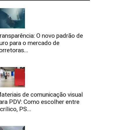
ransparência: O novo padrão de
uro para o mercado de
orretoras...
ateriais de comunicação visual
ara PDV: Como escolher entre
crílico, PS...