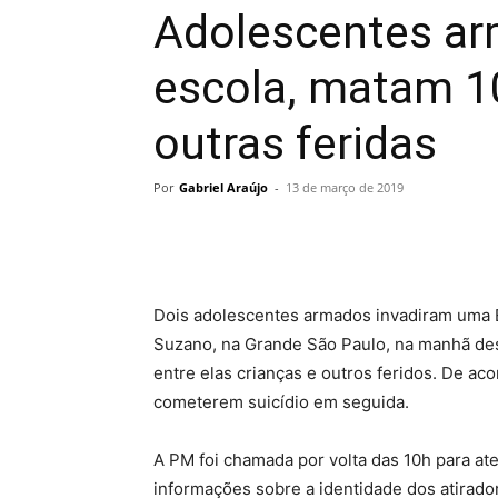
Adolescentes a
escola, matam 1
outras feridas
Por
Gabriel Araújo
-
13 de março de 2019
Dois adolescentes armados invadiram uma E
Suzano, na Grande São Paulo, na manhã dest
entre elas crianças e outros feridos. De a
cometerem suicídio em seguida.
A PM foi chamada por volta das 10h para at
informações sobre a identidade dos atirado