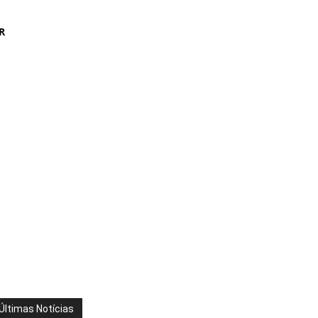
R
Últimas Notícias