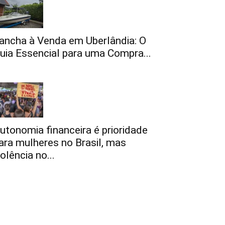
ancha à Venda em Uberlândia: O
uia Essencial para uma Compra...
utonomia financeira é prioridade
ara mulheres no Brasil, mas
iolência no...