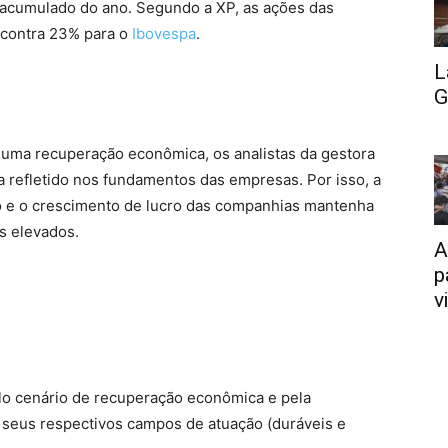
 acumulado do ano. Segundo a XP, as ações das
 contra 23% para o
Ibovespa
.
L
G
 uma recuperação econômica, os analistas da gestora
a refletido nos fundamentos das empresas. Por isso, a
o e o crescimento de lucro das companhias mantenha
s elevados.
A
p
v
elo cenário de recuperação econômica e pela
seus respectivos campos de atuação (duráveis e