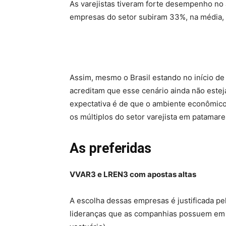
As varejistas tiveram forte desempenho no
empresas do setor subiram 33%, na média,
Assim, mesmo o Brasil estando no início de
acreditam que esse cenário ainda não estej
expectativa é de que o ambiente econômic
os múltiplos do setor varejista em patamare
As preferidas
VVAR3 e LREN3 com apostas altas
A escolha dessas empresas é justificada p
lideranças que as companhias possuem em 