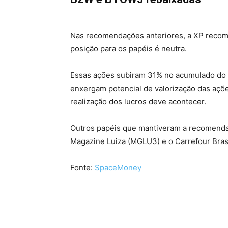
Nas recomendações anteriores, a XP reco
posição para os papéis é neutra.
Essas ações subiram 31% no acumulado do 
enxergam potencial de valorização das ações
realização dos lucros deve acontecer.
Outros papéis que mantiveram a recomenda
Magazine Luiza (MGLU3) e o Carrefour Bras
Fonte:
SpaceMoney