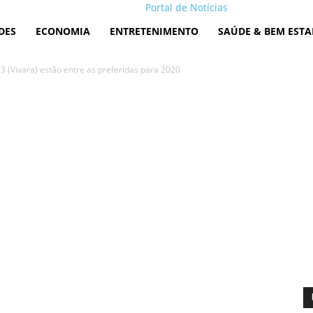
Portal de Notícias
DES
ECONOMIA
ENTRETENIMENTO
SAÚDE & BEM ESTA
3 (Vivara) estão entre as preferidas para 2020