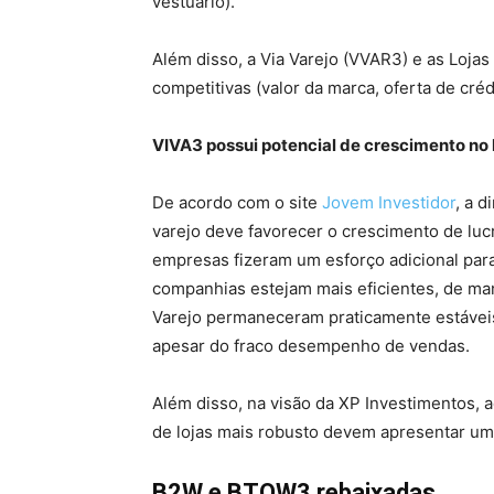
vestuário).
Além disso, a Via Varejo (VVAR3) e as Loj
competitivas (valor da marca, oferta de créd
VIVA3 possui potencial de crescimento no 
De acordo com o site
Jovem Investidor
, a 
varejo deve favorecer o crescimento de luc
empresas fizeram um esforço adicional para
companhias estejam mais eficientes, de ma
Varejo permaneceram praticamente estávei
apesar do fraco desempenho de vendas.
Além disso, na visão da XP Investimentos
de lojas mais robusto devem apresentar um
B2W e BTOW3 rebaixadas