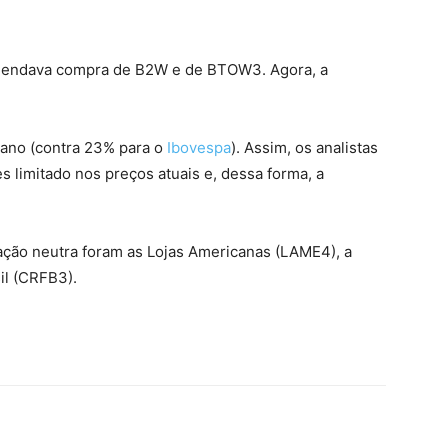
mendava compra de B2W e de BTOW3. Agora, a
ano (contra 23% para o
Ibovespa
). Assim, os analistas
 limitado nos preços atuais e, dessa forma, a
ção neutra foram as Lojas Americanas (LAME4), a
il (CRFB3).