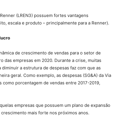
as Renner (LREN3) possuem fortes vantagens
ito, escala e produto – principalmente para a Renner).
lucro
dinâmica de crescimento de vendas para o setor de
ro das empresas em 2020. Durante a crise, muitas
 diminuir a estrutura de despesas faz com que as
neira geral. Como exemplo, as despesas (SG&A) da Via
s como porcentagem de vendas entre 2017-2019,
, aquelas empresas que possuem um plano de expansão
 crescimento mais forte nos próximos anos.