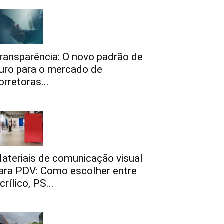
ransparência: O novo padrão de
uro para o mercado de
orretoras...
ateriais de comunicação visual
ara PDV: Como escolher entre
crílico, PS...