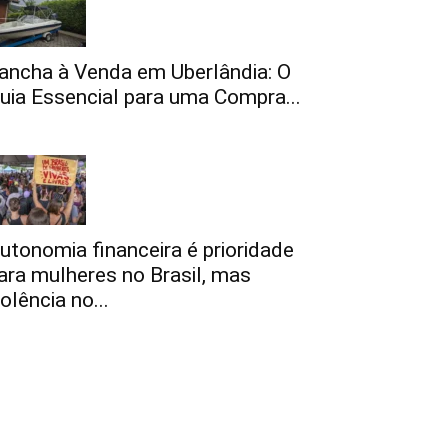
ancha à Venda em Uberlândia: O
uia Essencial para uma Compra...
utonomia financeira é prioridade
ara mulheres no Brasil, mas
iolência no...