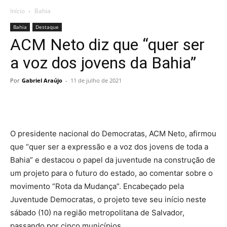
Início
Bahia
Bahia
Destaque
ACM Neto diz que “quer ser
a voz dos jovens da Bahia”
Por
Gabriel Araújo
-
11 de julho de 2021
O presidente nacional do Democratas, ACM Neto, afirmou
que “quer ser a expressão e a voz dos jovens de toda a
Bahia” e destacou o papel da juventude na construção de
um projeto para o futuro do estado, ao comentar sobre o
movimento “Rota da Mudança”. Encabeçado pela
Juventude Democratas, o projeto teve seu início neste
sábado (10) na região metropolitana de Salvador,
passando por cinco municípios.