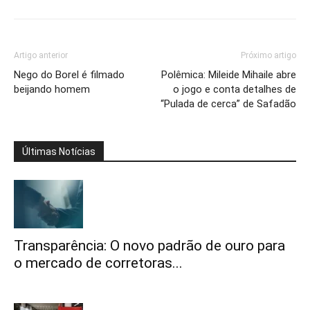
Artigo anterior
Próximo artigo
Nego do Borel é filmado
Polêmica: Mileide Mihaile abre
beijando homem
o jogo e conta detalhes de
“Pulada de cerca” de Safadão
Últimas Notícias
Transparência: O novo padrão de ouro para
o mercado de corretoras...