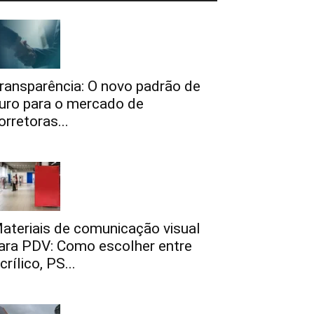
ransparência: O novo padrão de
uro para o mercado de
orretoras...
ateriais de comunicação visual
ara PDV: Como escolher entre
crílico, PS...