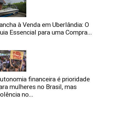
ancha à Venda em Uberlândia: O
uia Essencial para uma Compra...
utonomia financeira é prioridade
ara mulheres no Brasil, mas
iolência no...