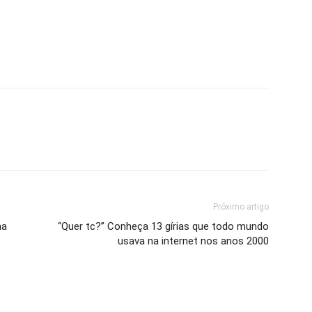
Próximo artigo
na
“Quer tc?” Conheça 13 gírias que todo mundo
usava na internet nos anos 2000