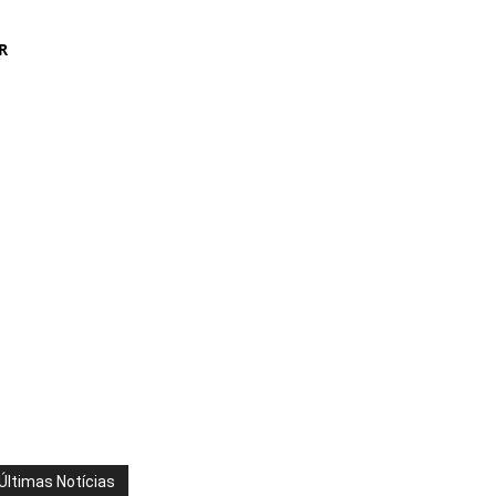
R
Últimas Notícias