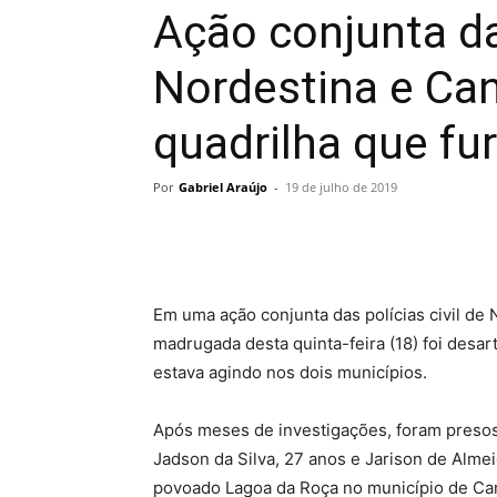
Ação conjunta da
Nordestina e Ca
quadrilha que fu
Por
Gabriel Araújo
-
19 de julho de 2019
Em uma ação conjunta das polícias civil de 
madrugada desta quinta-feira (18) foi desar
estava agindo nos dois municípios.
Após meses de investigações, foram presos 
Jadson da Silva, 27 anos e Jarison de Alm
povoado Lagoa da Roça no município de Ca