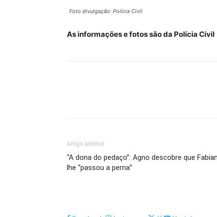
Foto divulgação: Polícia Civil
As informações e fotos são da Polícia Civil
Artigo anterior
“A dona do pedaço”: Agno descobre que Fabia
lhe “passou a perna”