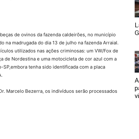
L
G
beças de ovinos da fazenda caldeirões, no município
ido na madrugada do dia 13 de julho na fazenda Arraial.
ículos utilizados nas ações criminosas: um VW/Fox de
nça de Nordestina e uma motocicleta de cor azul com a
lo-SP,embora tenha sido identificada com a placa
A.
A
p
 Dr. Marcelo Bezerra, os indivíduos serão processados
v