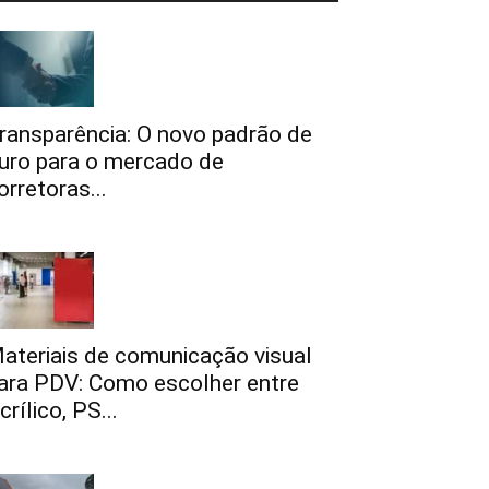
ransparência: O novo padrão de
uro para o mercado de
orretoras...
ateriais de comunicação visual
ara PDV: Como escolher entre
crílico, PS...