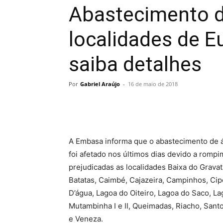
Abastecimento d
localidades de E
saiba detalhes
Por
Gabriel Araújo
-
16 de maio de 2018
A Embasa informa que o abastecimento de 
foi afetado nos últimos dias devido a rompi
prejudicadas as localidades Baixa do Gravatá
Batatas, Caimbé, Cajazeira, Campinhos, Cipó,
D’água, Lagoa do Oiteiro, Lagoa do Saco, L
Mutambinha I e II, Queimadas, Riacho, Santo
e Veneza.