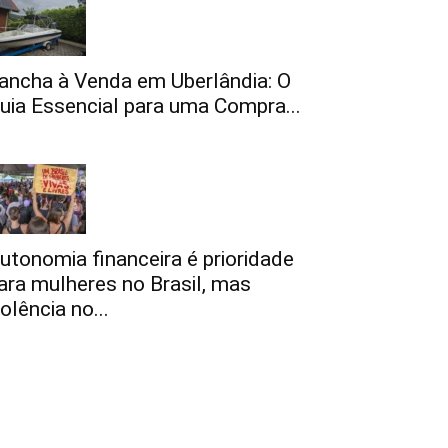
ancha à Venda em Uberlândia: O
uia Essencial para uma Compra...
utonomia financeira é prioridade
ara mulheres no Brasil, mas
iolência no...