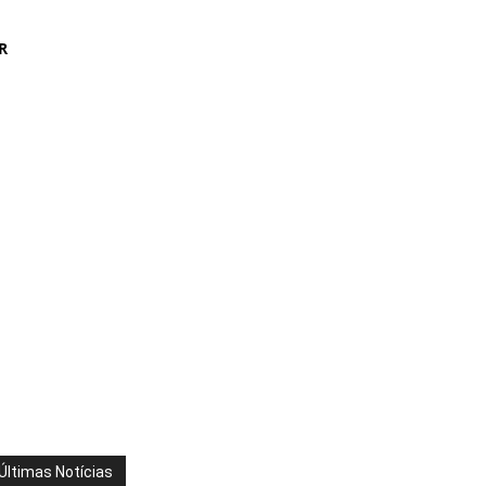
R
Últimas Notícias