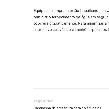
Equipes da empresa estão trabalhando para 
reiniciar o fornecimento de água em seguid
ocorrerá gradativamente. Para minimizar a 
alternativo através de caminhões-pipa nos l
Artigo anterior
Campanha de prefeitura gera polêmica na