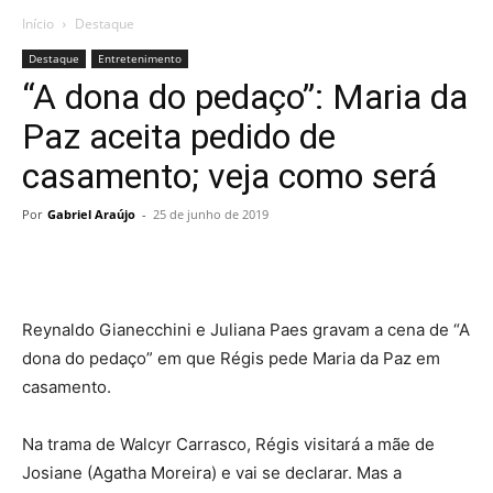
Início
Destaque
Destaque
Entretenimento
“A dona do pedaço”: Maria da
Paz aceita pedido de
casamento; veja como será
Por
Gabriel Araújo
-
25 de junho de 2019
Reynaldo Gianecchini e Juliana Paes gravam a cena de “A
dona do pedaço” em que Régis pede Maria da Paz em
casamento.
Na trama de Walcyr Carrasco, Régis visitará a mãe de
Josiane (Agatha Moreira) e vai se declarar. Mas a