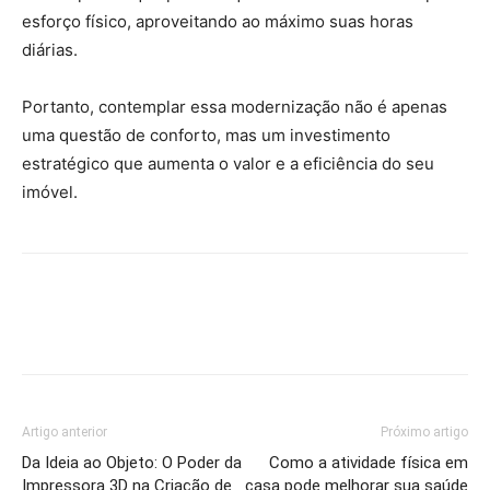
esforço físico, aproveitando ao máximo suas horas
diárias.
Portanto, contemplar essa modernização não é apenas
uma questão de conforto, mas um investimento
estratégico que aumenta o valor e a eficiência do seu
imóvel.
Artigo anterior
Próximo artigo
Da Ideia ao Objeto: O Poder da
Como a atividade física em
Impressora 3D na Criação de
casa pode melhorar sua saúde