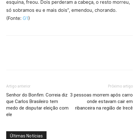
esquina, freou. Dois perderam a cabeça, o resto morreu,
só sobramos eu e mais dois”, emendou, chorando.
(Fonte:
G1
)
Artigo anterior
Próximo artigo
Senhor do Bonfim: Correia diz
3 pessoas morrem após carro
que Carlos Brasileiro tem
onde estavam cair em
medo de disputar eleição com
ribanceira na região de Irecê
ele
Últimas Notícias