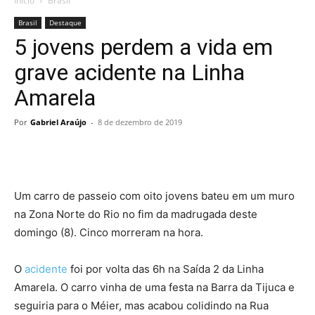
Início
Brasil
Brasil
Destaque
5 jovens perdem a vida em
grave acidente na Linha
Amarela
Por
Gabriel Araújo
-
8 de dezembro de 2019
Um carro de passeio com oito jovens bateu em um muro
na Zona Norte do Rio no fim da madrugada deste
domingo (8). Cinco morreram na hora.
O
acidente
foi por volta das 6h na Saída 2 da Linha
Amarela. O carro vinha de uma festa na Barra da Tijuca e
seguiria para o Méier, mas acabou colidindo na Rua