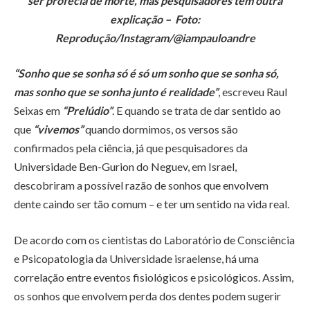
ser profecia de morte, mas pesquisadores têm outra
explicação – Foto:
Reprodução/Instagram/@iampauloandre
“Sonho que se sonha só é só um sonho que se sonha só,
mas sonho que se sonha junto é realidade”
, escreveu Raul
Seixas em
“Prelúdio”
. E quando se trata de dar sentido ao
que
“vivemos”
quando dormimos, os versos são
confirmados pela ciência, já que pesquisadores da
Universidade Ben-Gurion do Neguev, em Israel,
descobriram a possível razão de sonhos que envolvem
dente caindo ser tão comum – e ter um sentido na vida real.
De acordo com os cientistas do Laboratório de Consciência
e Psicopatologia da Universidade israelense, há uma
correlação entre eventos fisiológicos e psicológicos. Assim,
os sonhos que envolvem perda dos dentes podem sugerir