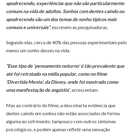
apodrecendo, experiências que não são particularmente
comuns na vida de adultos. Sonhos com dentes caindo ou
apodrecendo são um dos temas de sonho típicos mais
comuns e universais”
, escrevem as pesquisadoras.
Segundo elas, cerca de 40% das pessoas experimentam pelo
menos um sonho desses na vida.
“Esse tipo de ‘pensamento noturno’ é tão prevalente que
até foi retratado na mídia popular, como no filme
‘Divertida Mente’, da Disney, onde foi mostrado como
uma manifestação de angústia
”, acrescentam.
Mas ao contrário do filme, a descoberta evidencia que
dentes caindo em sonhos não estão associados de forma
alguma ao sofrimento, tampouco com outros sintomas
psicológicos, e podem apenas refletir uma sensação