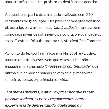
uma irritação ou outros problemas dentários ao acordar.
A descoberta partiu de um estudo realizado com 210
estudantes de graduação. Eles preencheram questionários
elaborados para avaliar suas
“alucinações”
noturnas, bem
como seus níveis de sofrimento psicológico e qualidade do
sono. O estudo foi publicado na revista científica Frontiers.
Ao longo do texto, Naama Rozen e Nirit Soffer-Dudek,
autoras do estudo, escrevem que esses sonhos não se
enquadram na chamada
“hipótese da continuidade”
, que
afirma que os nossos sonhos devem de alguma forma
refletir as nossas experiências de vida.
“Em outras palavras, é difícil explicar por que tantas
pessoas sonham, às vezes regularmente, com a
experiência de dentes caindo, quebrando ou