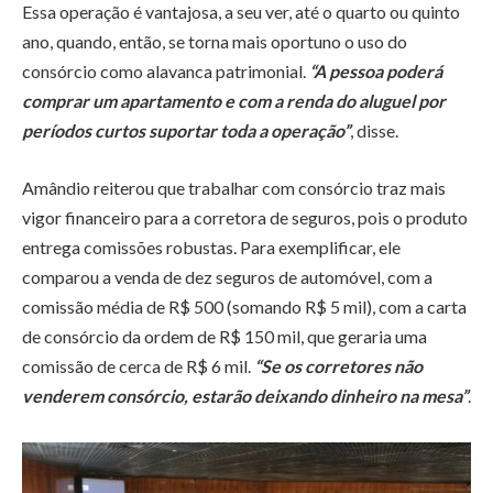
Essa operação é vantajosa, a seu ver, até o quarto ou quinto
ano, quando, então, se torna mais oportuno o uso do
consórcio como alavanca patrimonial.
“A pessoa poderá
comprar um apartamento e com a renda do aluguel por
períodos curtos suportar toda a operação”
, disse.
Amândio reiterou que trabalhar com consórcio traz mais
vigor financeiro para a corretora de seguros, pois o produto
entrega comissões robustas. Para exemplificar, ele
comparou a venda de dez seguros de automóvel, com a
comissão média de R$ 500 (somando R$ 5 mil), com a carta
de consórcio da ordem de R$ 150 mil, que geraria uma
comissão de cerca de R$ 6 mil.
“Se os corretores não
venderem consórcio, estarão deixando dinheiro na mesa”
.