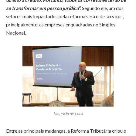
se transformar em pessoa jurídica”
. Segundo ele, um dos
setores mais impactados pela reforma será o de serviços,
principalmente, as empresas enquadradas no Simples
Nacional.
Maurício de Luca
Entre as principais mudanças, a Reforma Tributária criou o