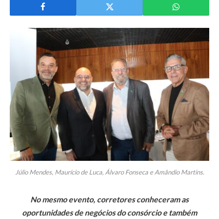
Júlio Mendes, Maurício de Luca, Álvaro Fonseca e Amândio Martins.
No mesmo evento, corretores conheceram as
oportunidades de negócios do consórcio e também