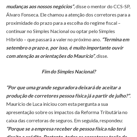
mudanças aos nossos negócios”
, disse o mentor do CCS-SP,
Álvaro Fonseca. Ele chamou a atenção dos corretores para a
proximidade do prazo para a escolha do regime fiscal –
continuar no Simples Nacional ou optar pelo Simples
Híbrido – que passará a valer no próximo ano.
“Termina em
setembro o prazo e, por isso, é muito importante ouvir
com atenção as orientações do Maurício”
, disse.
Fim do Simples Nacional?
“Por que uma grande seguradora deixará de aceitar a
produção de corretores pessoa física já a partir de julho?”
.
Maurício de Luca iniciou com esta pergunta a sua
apresentação sobre os impactos da Reforma Tributária no
caixa das corretoras de seguros. Em seguida, respondeu:
“Porque se a empresa receber de pessoa física não terá
direito a crédito. Portanto, todos os corretores terão de