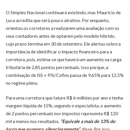
O Simples Nacional continuará existindo, mas Maurício de
Luca acredita que será pouco atrativo. Por enquanto,
orientou os corretores a realizarem uma avaliação com os
seus contadores antes de optarem pelo modelo híbrido,
cujo prazo termina em 30 de setembro. Ele alertou sobre a
importância de identificar o impacto financeiro para a
corretora, pois, estima-se que haverá um aumento na carga
tributária de 2,85 pontos percentuais. Isso porque, a
combinação de ISS + PIS/Cofins passa de 9,65% para 12,5%
no regime pleno.
Para uma corretora que fature R$ 6 milhões por ano e tenha
margem líquida de 15%, segundo o especialista, o aumento
de 2 pontos percentuais nos impostos representa R$ 120
mil a menos nos resultados.
“Equivale a mais de 13% do
lucro que evapora, silenciosamente”
, disse. Por isso,