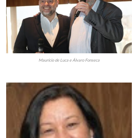
Maurício de Luca e Álvaro Fonseca