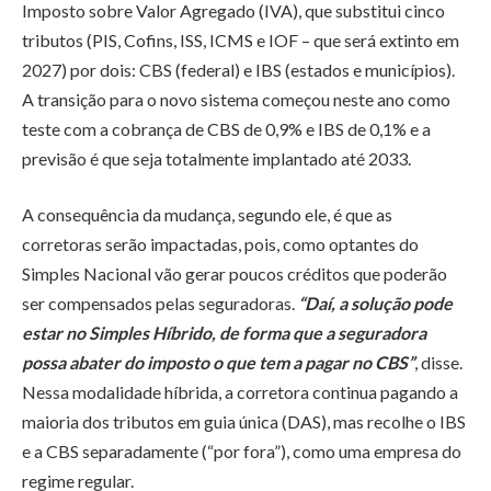
Imposto sobre Valor Agregado (IVA), que substitui cinco
tributos (PIS, Cofins, ISS, ICMS e IOF – que será extinto em
2027) por dois: CBS (federal) e IBS (estados e municípios).
A transição para o novo sistema começou neste ano como
teste com a cobrança de CBS de 0,9% e IBS de 0,1% e a
previsão é que seja totalmente implantado até 2033.
A consequência da mudança, segundo ele, é que as
corretoras serão impactadas, pois, como optantes do
Simples Nacional vão gerar poucos créditos que poderão
ser compensados pelas seguradoras.
“Daí, a solução pode
estar no Simples Híbrido, de forma que a seguradora
possa abater do imposto o que tem a pagar no CBS”
, disse.
Nessa modalidade híbrida, a corretora continua pagando a
maioria dos tributos em guia única (DAS), mas recolhe o IBS
e a CBS separadamente (“por fora”), como uma empresa do
regime regular.