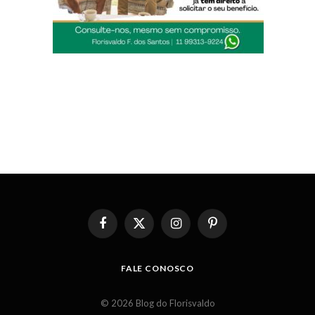
Facebook
X
Instagram
Pinterest
(Twitter)
FALE CONOSCO
© 2026 Blog do Florisvaldo