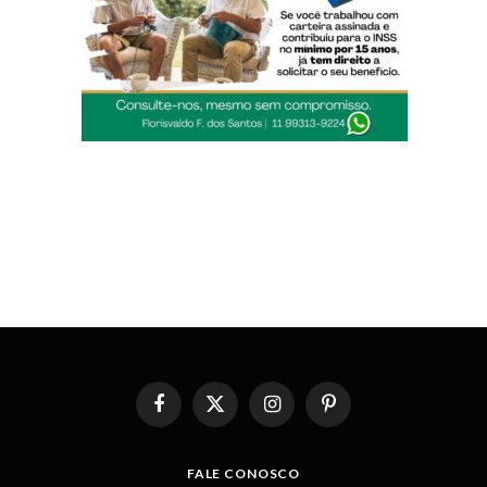
Facebook
X
Instagram
Pinterest
(Twitter)
FALE CONOSCO