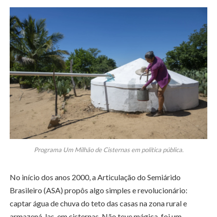
Programa Um Milhão de Cisternas em política pública.
No início dos anos 2000, a Articulação do Semiárido
Brasileiro (ASA) propôs algo simples e revolucionário:
captar água de chuva do teto das casas na zona rural e
armazená-las em cisternas. Não teve mágica, foi um