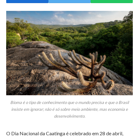
Bioma é o tipo de conhecimento que o mundo precisa e que o Brasil
insiste em ignorar; não é só sobre meio ambiente, mas economia e
desenvolvimento.
O Dia Nacional da Caatinga é celebrado em 28 de abril,