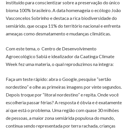
instituído para conscientizar sobre a preservação do único
bioma 100% brasileiro. A data homenageia o ecólogo João
Vasconcelos Sobrinho e destaca a rica biodiversidade do
semiárido, que ocupa 11% do território nacional e enfrenta
ameaças como desmatamento e mudanças climáticas.
Com este tema, o Centro de Desenvolvimento
Agroecológico Sabiá e idealizador da Caatinga Climate
Week fez uma materia, o qual reproduzimos na integra:
Faça um teste rápido: abra o Google, pesquise “sertão
nordestino” e olhe as primeiras imagens por vinte segundos.
Depois troque por “litoral nordestino” e repita. Onde você
escolheria passar férias? A resposta é óbvia e é exatamente
aí que está o problema. Uma região com quase 30 milhões
de pessoas, a maior zona semiárida populosa do mundo,
continua sendo representada por terra rachada, crianças