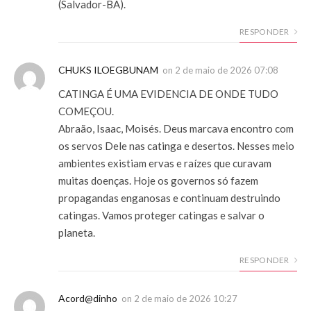
(Salvador-BA).
RESPONDER
CHUKS ILOEGBUNAM
on
2 de maio de 2026 07:08
CATINGA É UMA EVIDENCIA DE ONDE TUDO
COMEÇOU.
Abraão, Isaac, Moisés. Deus marcava encontro com
os servos Dele nas catinga e desertos. Nesses meio
ambientes existiam ervas e raízes que curavam
muitas doenças. Hoje os governos só fazem
propagandas enganosas e continuam destruindo
catingas. Vamos proteger catingas e salvar o
planeta.
RESPONDER
Acord@dinho
on
2 de maio de 2026 10:27