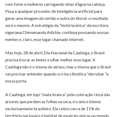
com fome e mulheres carregando latas d’água na cabeça.
Peça a qualquer provedor de inteligência artificial para
gerar uma imagem do sertão e outra do litoral: o resultado
será o mesmo. A estratégia da “história única”, da escritora
nigeriana Chimamanda Adichie, continua povoando nossas
mentes e, claro, esse lugar chamado internet.
Mas hoje, 28 de abril, Dia Nacional da Caatinga, o Brasil
precisa trocar as lentes e olhar melhor esse lugar. A
Caatinga não é o bioma do atraso, mas o bioma que o Brasil
vai precisar entender quando a crise climática “derrubar “a
nossa porta.
A Caatinga, em tupi “mata branca” pela coloração cinza das
árvores que perdem as folhas na seca, é o único bioma
exclusivamente brasileiro. Ela cobre cerca de 11% do
território nacional e é habitat de espécies únicas no mundo.