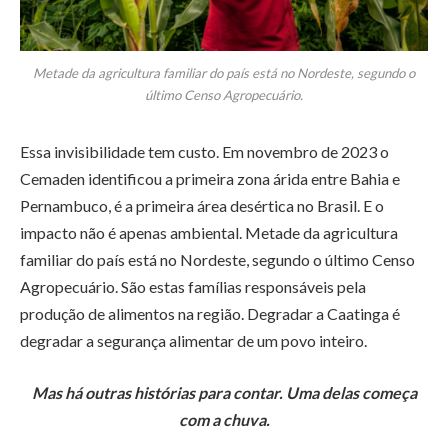
Metade da agricultura familiar do país está no Nordeste, segundo o
último Censo Agropecuário.
Essa invisibilidade tem custo. Em novembro de 2023 o
Cemaden identificou a primeira zona árida entre Bahia e
Pernambuco, é a primeira área desértica no Brasil. E o
impacto não é apenas ambiental. Metade da agricultura
familiar do país está no Nordeste, segundo o último Censo
Agropecuário. São estas famílias responsáveis pela
produção de alimentos na região. Degradar a Caatinga é
degradar a segurança alimentar de um povo inteiro.
Mas há outras histórias para contar. Uma delas começa
com a chuva.