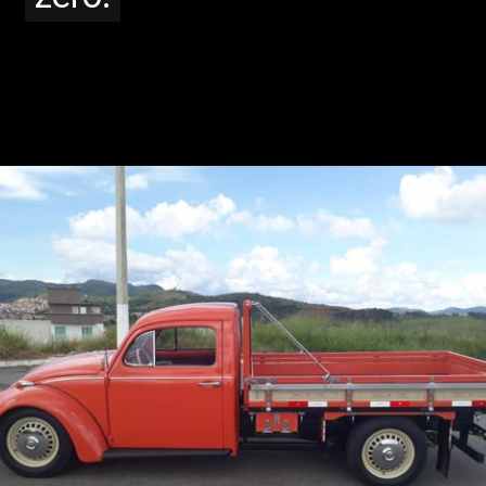
Opening
https://www.portaldenoticias.net/nova-pickup-da-renault-chega-em-2024-pronta-para-impactar/