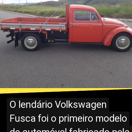
O lendário Volkswagen
O lendário Volkswagen
Fusca foi o primeiro modelo
Fusca foi o primeiro modelo