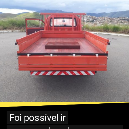
Foi possível ir
Foi possível ir