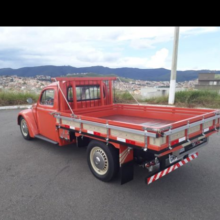
Opening
https://www.portaldenoticias.net/nova-pickup-da-renault-chega-em-2024-pronta-para-impactar/