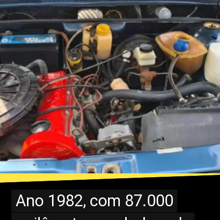
Ano 1982, com 87.000
Ano 1982, com 87.000