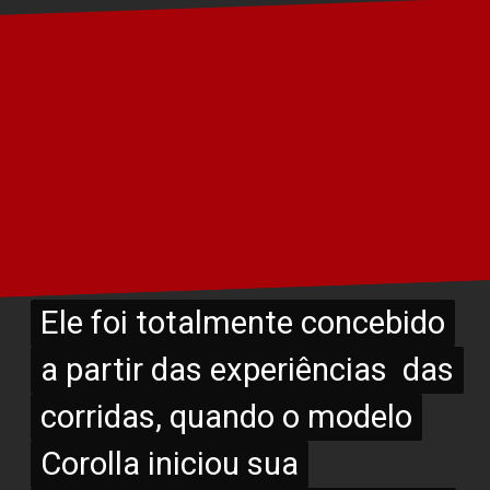
Ele foi totalmente concebido
Ele foi totalmente concebido
a partir das experiências das
a partir das experiências das
corridas, quando o modelo
corridas, quando o modelo
Corolla iniciou sua
Corolla iniciou sua