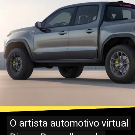
O artista automotivo virtual
O artista automotivo virtual