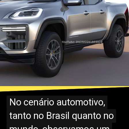
No cenário automotivo,
No cenário automotivo,
tanto no Brasil quanto no
tanto no Brasil quanto no